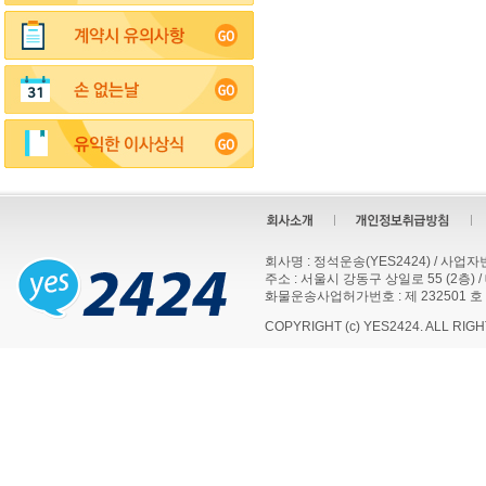
회사명 : 정석운송(YES2424) / 사업자번호
주소 : 서울시 강동구 상일로 55 (2층) / 대표
화물운송사업허가번호 : 제 232501 호
COPYRIGHT (c) YES2424. ALL RIG