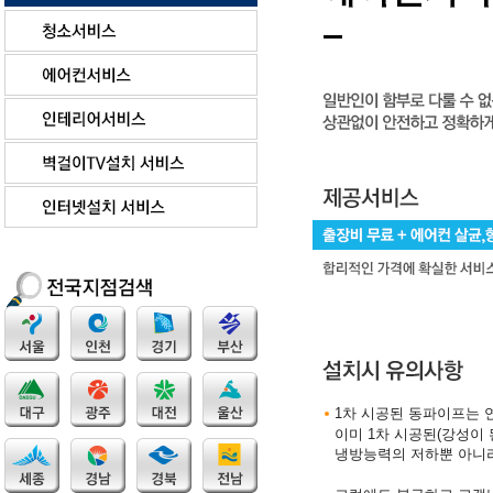
1차 시공된 동파이프는 
이미 1차 시공된(강성이
냉방능력의 저하뿐 아니라