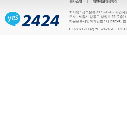
회사명 : 정석운송(YES2424) / 사업자번호
주소 : 서울시 강동구 상일로 55 (2층) / 대표
화물운송사업허가번호 : 제 232501 호
COPYRIGHT (c) YES2424. ALL RIG