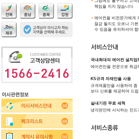
그럼에도 불구하고 고객님
책임을 지지 않습니다.
에어컨을 비전문가에게 의
절감 될지도 모르나 기본
수 있음을 유의하셔야 합
국내최대의 에어컨 설치업
에어컨만을 전문으로 취급하
KS규격 자재만을 사용
규격제품만을 사용하여 좀
보다 신뢰를 제공하여 드립
실내기핀 무료 세척
냉각판안에 서식하는 진드기