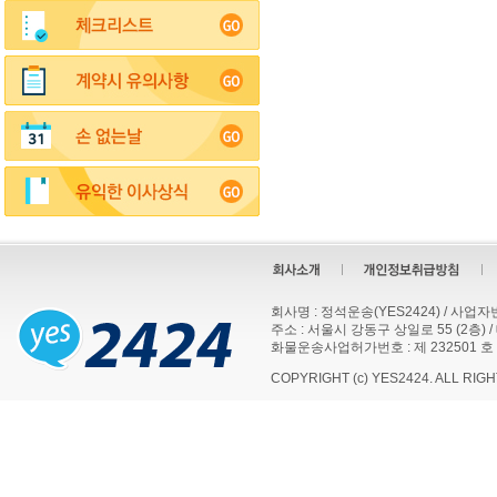
회사명 : 정석운송(YES2424) / 사업자번호
주소 : 서울시 강동구 상일로 55 (2층) / 대표
화물운송사업허가번호 : 제 232501 호
COPYRIGHT (c) YES2424. ALL RIG